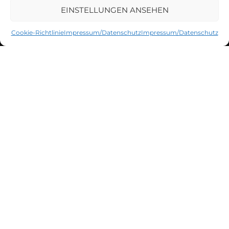
EINSTELLUNGEN ANSEHEN
Cookie-Richtlinie
Impressum/Datenschutz
Impressum/Datenschutz