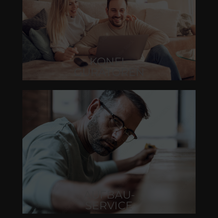
KONFI-
GURATOREN
AUFBAU-
SERVICE