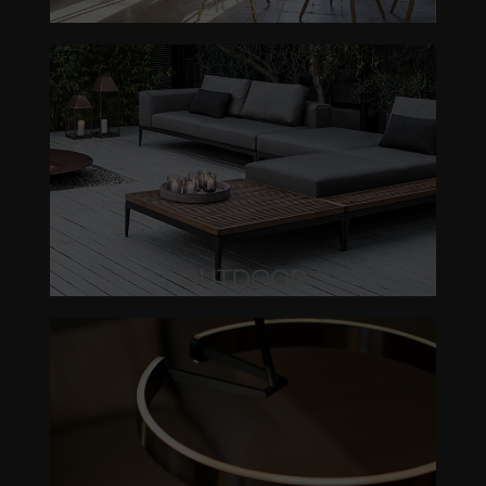
MÖBEL
OUTDOOR