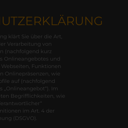
HUTZERKLÄRUNG
g klärt Sie über die Art,
r Verarbeitung von
 (nachfolgend kurz
es Onlineangebotes und
 Webseiten, Funktionen
en Onlinepräsenzen, wie
ofile auf (nachfolgend
 „Onlineangebot“). Im
ten Begrifflichkeiten, wie
Verantwortlicher“
nitionen im Art. 4 der
nung (DSGVO).