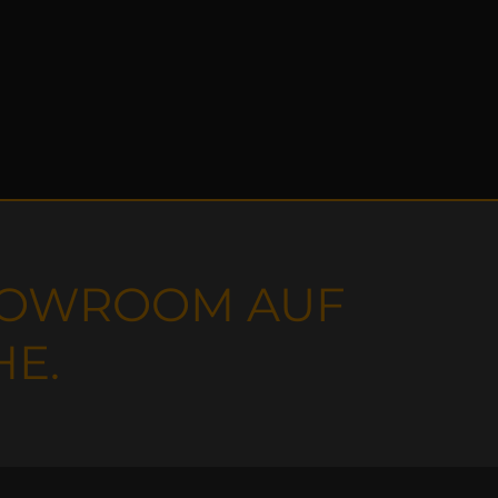
SHOWROOM AUF
HE.