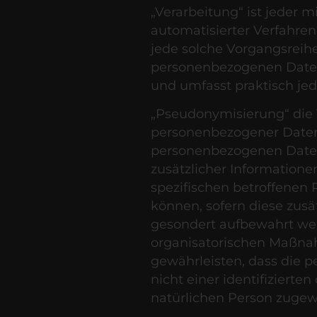
„Verarbeitung“ ist jeder m
automatisierter Verfahre
jede solche Vorgangsre
personenbezogenen Daten.
und umfasst praktisch j
„Pseudonymisierung“ die 
personenbezogener Daten 
personenbezogenen Date
zusätzlicher Informatione
spezifischen betroffenen
können, sofern diese zusä
gesondert aufbewahrt we
organisatorischen Maßna
gewährleisten, dass die
nicht einer identifizierten
natürlichen Person zuge