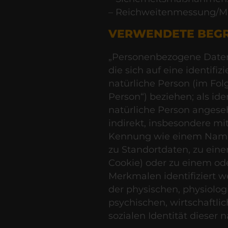
– Reichweitenmessung/M
VERWENDETE BEGR
„Personenbezogene Daten“
die sich auf eine identifizi
natürliche Person (im Fol
Person“) beziehen; als iden
natürliche Person angeseh
indirekt, insbesondere mi
Kennung wie einem Name
zu Standortdaten, zu eine
Cookie) oder zu einem o
Merkmalen identifiziert 
der physischen, physiolog
psychischen, wirtschaftlic
sozialen Identität dieser 