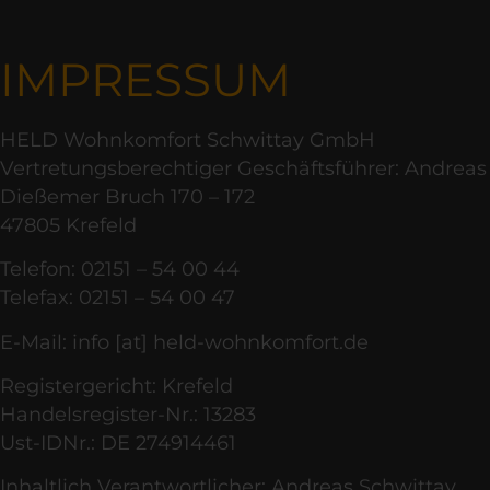
IMPRESSUM
HELD Wohnkomfort Schwittay GmbH
Vertretungsberechtiger Geschäftsführer: Andreas
Dießemer Bruch 170 – 172
47805 Krefeld
Telefon: 02151 – 54 00 44
Telefax: 02151 – 54 00 47
E-Mail: info [at] held-wohnkomfort.de
Registergericht: Krefeld
Handelsregister-Nr.: 13283
Ust-IDNr.: DE 274914461
Inhaltlich Verantwortlicher: Andreas Schwittay