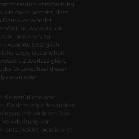
utomatisierten Verarbeitung
 die darin besteht, dass
n Daten verwendet
sönliche Aspekte, die
erson beziehen, zu
um Aspekte bezüglich
tliche Lage, Gesundheit,
eressen, Zuverlässigkeit,
 oder Ortswechsel dieser
lysieren oder
d die natürliche oder
de, Einrichtung oder andere
emeinsam mit anderen über
r Verarbeitung von
 entscheidet, bezeichnet.