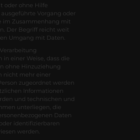
it oder ohne Hilfe
n ausgeführte Vorgang oder
ihe im Zusammenhang mit
 Der Begriff reicht weit
eden Umgang mit Daten.
Verarbeitung
in einer Weise, dass die
n ohne Hinzuziehung
n nicht mehr einer
 Person zugeordnet werden
tzlichen Informationen
rden und technischen und
hmen unterliegen, die
 personenbezogenen Daten
 oder identifizierbaren
wiesen werden.