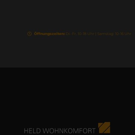
Öffnungszeiten:
Di.-Fr. 10-18 Uhr | Samstag: 10-16 Uhr