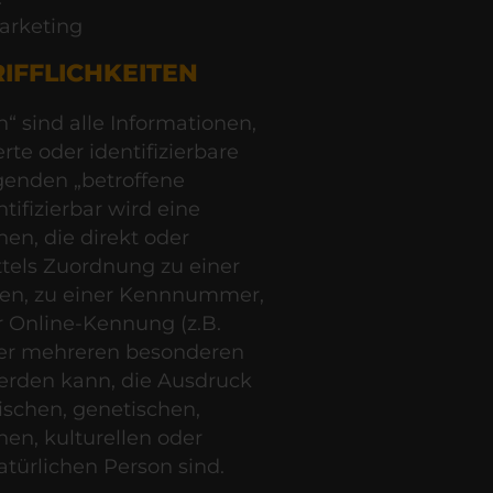
arketing
IFFLICHKEITEN
 sind alle Informationen,
erte oder identifizierbare
genden „betroffene
tifizierbar wird eine
en, die direkt oder
ttels Zuordnung zu einer
n, zu einer Kennnummer,
r Online-Kennung (z.B.
der mehreren besonderen
werden kann, die Ausdruck
ischen, genetischen,
hen, kulturellen oder
natürlichen Person sind.