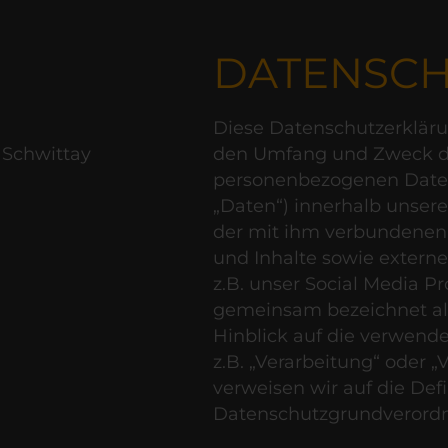
DATENSC
Diese Datenschutzerklärun
 Schwittay
den Umfang und Zweck de
personenbezogenen Daten
„Daten“) innerhalb unser
der mit ihm verbundenen
und Inhalte sowie extern
z.B. unser Social Media Pr
gemeinsam bezeichnet als
Hinblick auf die verwende
z.B. „Verarbeitung“ oder „
verweisen wir auf die Defi
Datenschutzgrundverord