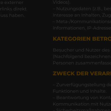
Videos).
te externer
– Nutzungsdaten (z.B., b
links direkt
Interesse an Inhalten, Zugr
fluss haben.
– Meta-/Kommunikationsda
Informationen, IP-Adresse
KATEGORIEN BETR
Besucher und Nutzer des
(Nachfolgend bezeichnen 
Personen zusammenfassen
ZWECK DER VERAR
– Zurverfügungstellung d
Funktionen und Inhalte.
– Beantwortung von Kont
Kommunikation mit Nutz
– Sicherheitsmaßnahmen