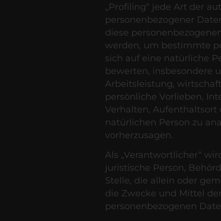
„Profiling“ jede Art der a
personenbezogener Daten,
diese personenbezogene
werden, um bestimmte per
sich auf eine natürliche P
bewerten, insbesondere 
Arbeitsleistung, wirtschaf
persönliche Vorlieben, Int
Verhalten, Aufenthaltsort
natürlichen Person zu ana
vorherzusagen.
Als „Verantwortlicher“ wir
juristische Person, Behör
Stelle, die allein oder g
die Zwecke und Mittel de
personenbezogenen Daten