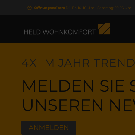
Öffnungszeiten:
Di.-Fr. 10-18 Uhr | Samstag: 10-16 Uhr
4X IM JAHR TREN
MELDEN SIE 
UNSEREN NE
ANMELDEN