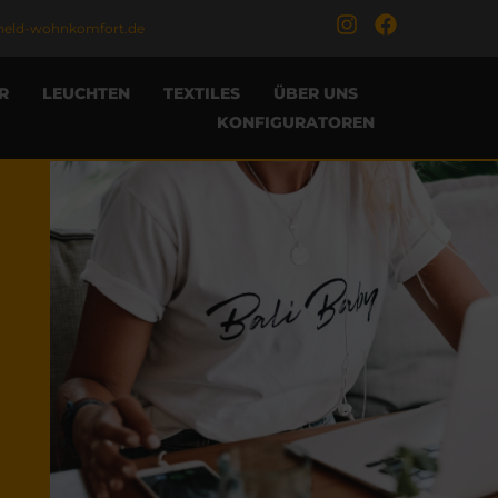
held-wohnkomfort.de
R
LEUCHTEN
TEXTILES
ÜBER UNS
KONFIGURATOREN