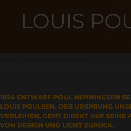
LOUIS PO
Home
»
Leuchten
»
Louis Poulsen
1924 ENTWARF POUL HENNINGSEN SE
LOUIS POULSEN. DER URSPRUNG UNS
VERLEIHEN, GEHT DIREKT AUF SEINE
VON DESIGN UND LICHT ZURÜCK.