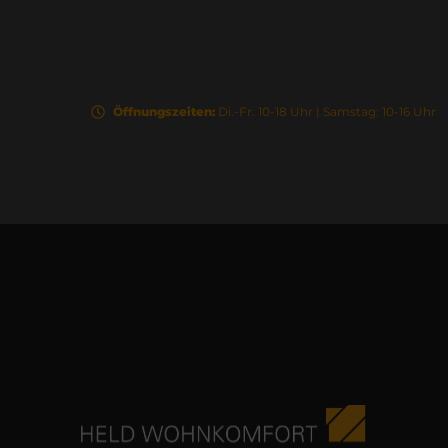
Öffnungszeiten:
Di.-Fr. 10-18 Uhr | Samstag: 10-16 Uhr