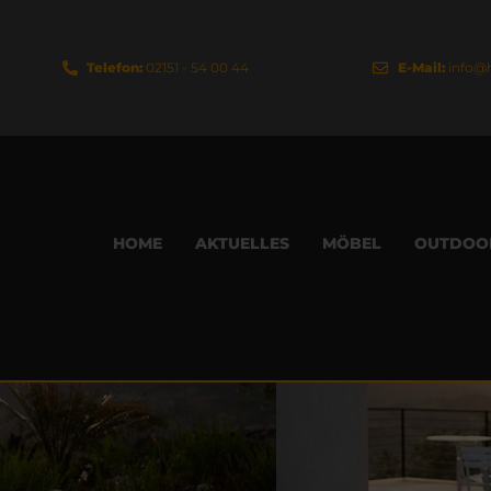
Telefon:
02151 - 54 00 44
E-Mail:
info@
HOME
AKTUELLES
MÖBEL
OUTDOO