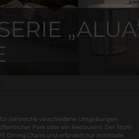
SERIE „ALUA
E
ue
er für zahlreiche verschiedene Umgebungen
öffentlicher Park oder ein Restaurant. Der Stuhl
S Dining Chairs
und erfordert nur minimale