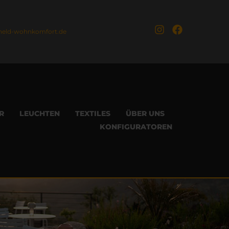
held-wohnkomfort.de
R
LEUCHTEN
TEXTILES
ÜBER UNS
KONFIGURATOREN